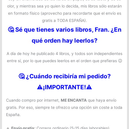
olor, y mientras sea yo quien lo decida, mis libros sólo estarán
en formato físico (aprovecho para recordarte que el envío es
gratis a TODA ESPAÑA).
🤔
Sé que tienes varios libros, Fran. ¿En
qué orden hay leerlos?
A día de hoy he publicado 4 libros, y todos son independientes
entre sí, por lo que puedes leerlos en el orden que prefieras 😉
🤔
¿Cuándo recibiría mi pedido?
⚠️¡IMPORTANTE!⚠️
Cuando compro por internet,
ME ENCANTA
que haya envío
gratis. Por eso, siempre te ofrezco una opción sin coste a toda
España.
🔹
Envío gratis:
Correos ordinario (5-15 días laborables).