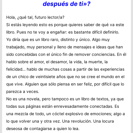
después de ti»?
Hola, ¿qué tal, futuro lector/a?
Si estás leyendo esto es porque quieres saber de qué va este
libro. Pues no te voy a engañar: es bastante difícil definirlo.
Yo diría que es un libro raro, distinto y único. Algo muy
trabajado, muy personal y lleno de mensajes e ideas que han
sido concebidas con el único fin de remover conciencias. En él
hablo sobre el amor, el desamor, la vida, la muerte, la
felicidad… hablo de muchas cosas a partir de las experiencias
de un chico de veintisiete años que no se cree el mundo en el
que vive. Alguien que sólo piensa en ser feliz, por difícil que lo
parezca a veces.
No es una novela, pero tampoco es un libro de textos, ya que
todas sus páginas están enrevesadamente conectadas. Es
una mezcla de todo, un cóctel explosivo de emociones; algo a
lo que volver una y otra vez. Una revolución. Una locura
deseosa de contagiarse a quien lo lea.