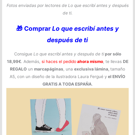
Fotos enviadas por lectores de Lo que escribí antes y después
de ti.
🎁 Comprar
Lo que escribí antes y
después de ti
Consigue
Lo que escribí antes y después de ti
por sólo
18,99€
. Además,
si haces el pedido
ahora mismo
, te llevas
DE
REGALO
un
marcapáginas
, una
exclusiva lámina,
tamaño
A5, con un diseño de la ilustradora Laura Fergué y
el ENVÍO
GRATIS A TODA ESPAÑA
.