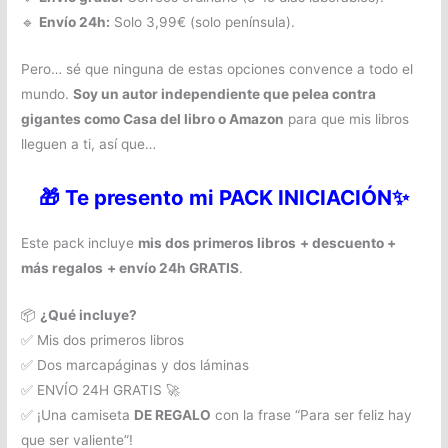
🔹
Envío 24h:
Solo 3,99€ (solo península).
Pero… sé que ninguna de estas opciones convence a todo el
mundo.
Soy un autor independiente que pelea contra
gigantes como Casa del libro o Amazon
para que mis libros
lleguen a ti, así que…
🎁 Te presento mi PACK INICIACIÓN✨
Este pack incluye
mis dos primeros libros
+ descuento +
más regalos
+ envío 24h GRATIS
.
📦
¿Qué incluye?
✅ Mis dos primeros libros
✅ Dos marcapáginas y dos láminas
✅ ENVÍO 24H GRATIS 🚀
✅ ¡Una camiseta
DE REGALO
con la frase “Para ser feliz hay
que ser valiente”!