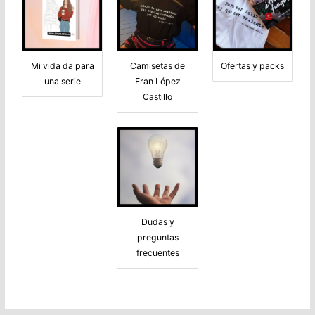
Mi vida da para
Camisetas de
Ofertas y packs
una serie
Fran López
Castillo
Dudas y
preguntas
frecuentes