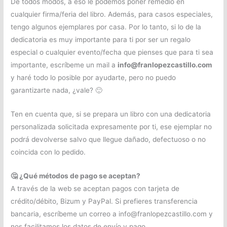
De todos modos, a eso le podemos poner remedio en
cualquier firma/feria del libro. Además, para casos especiales,
tengo algunos ejemplares por casa. Por lo tanto, si lo de la
dedicatoria es muy importante para ti por ser un regalo
especial o cualquier evento/fecha que pienses que para ti sea
importante, escríbeme un mail a
info@franlopezcastillo.com
y haré todo lo posible por ayudarte, pero no puedo
garantizarte nada, ¿vale? 🙂
Ten en cuenta que, si se prepara un libro con una dedicatoria
personalizada solicitada expresamente por ti, ese ejemplar no
podrá devolverse salvo que llegue dañado, defectuoso o no
coincida con lo pedido.
🤔 ¿Qué métodos de pago se aceptan?
A través de la web se aceptan pagos con tarjeta de
crédito/débito, Bizum y PayPal. Si prefieres transferencia
bancaria, escríbeme un correo a info@franlopezcastillo.com y
nos facilitamos los datos de envío y pago.