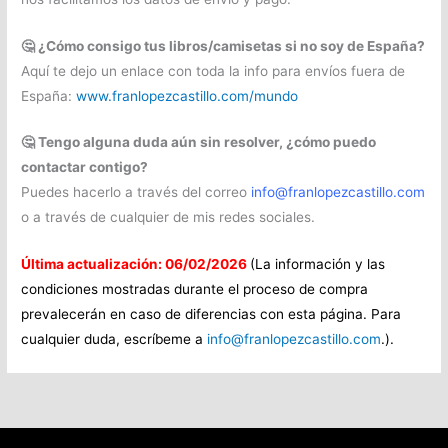
🤔 ¿Cómo consigo tus libros/camisetas si no soy de España?
Aquí te dejo un enlace con toda la info para envíos fuera de
España:
www.franlopezcastillo.com/mundo
🤔 Tengo alguna duda aún sin resolver, ¿cómo puedo
contactar contigo?
Puedes hacerlo a través del correo
info@franlopezcastillo.com
o a través de cualquier de mis redes sociales.
Última actualización: 06/02/2026
(La información y las
condiciones mostradas durante el proceso de compra
prevalecerán en caso de diferencias con esta página. Para
cualquier duda, escríbeme a
info@franlopezcastillo.com
.).