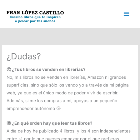
Ir
Men
al
contenido
princ
¿Dudas?
🤔
¿Tus libros se venden en librerías?
No, mis libros no se venden en librerías, Amazon ni grandes
superficies, sino que sólo los vendo yo a través de mi página
web, ya que es el único modo de poder vivir de escribir.
Además, si me los compras a mí, apoyas a un pequeño
emprendedor autónomo 😘
🤔
¿En qué orden hay que leer tus libros?
A día de hoy he publicado 4 libros, y los 4 son independientes
entre sí, por lo que puedes empezar por el que prefieras.