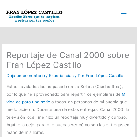
Ir
Men
al
contenido
princ
Reportaje de Canal 2000 sobre
Fran López Castillo
Deja un comentario
/
Experiencias
/ Por
Fran López Castillo
Estas navidades las he pasado en La Solana (Ciudad Real),
por lo que he aprovechado para repartir los ejemplares de
Mi
vida da para una serie
a todas las personas de mi pueblo que
me lo pidieron. Durante una de estas entregas, Canal 2000, la
televisión local, me hizo un reportaje muy divertido y curioso.
Aquí te lo dejo, para que puedas ver cómo son las entregas en
mano de mis libros.