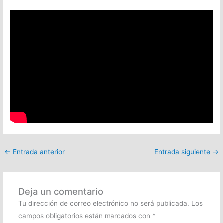
←
Entrada anterior
Entrada siguiente
→
Deja un comentario
Tu dirección de correo electrónico no será publicada.
Los
campos obligatorios están marcados con
*