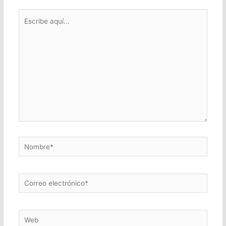
Escribe
aquí...
Nombre*
Correo
electrónico*
Web