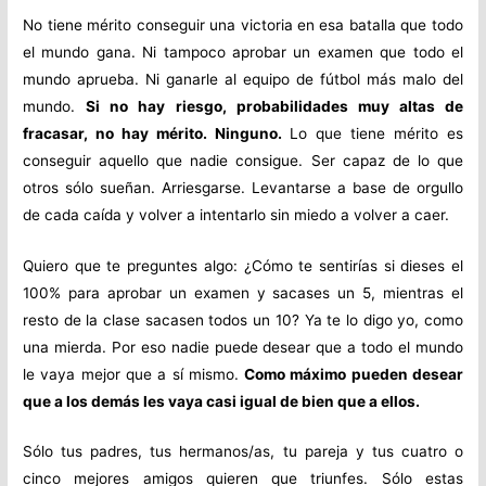
No tiene mérito conseguir una victoria en esa batalla que todo
el mundo gana. Ni tampoco aprobar un examen que todo el
mundo aprueba. Ni ganarle al equipo de fútbol más malo del
mundo.
Si no hay riesgo, probabilidades muy altas de
fracasar, no hay mérito. Ninguno.
Lo que tiene mérito es
conseguir aquello que nadie consigue. Ser capaz de lo que
otros sólo sueñan. Arriesgarse. Levantarse a base de orgullo
de cada caída y volver a intentarlo sin miedo a volver a caer.
Quiero que te preguntes algo: ¿Cómo te sentirías si dieses el
100% para aprobar un examen y sacases un 5, mientras el
resto de la clase sacasen todos un 10? Ya te lo digo yo, como
una mierda. Por eso nadie puede desear que a todo el mundo
le vaya mejor que a sí mismo.
Como máximo pueden desear
que a los demás les vaya casi igual de bien que a ellos.
Sólo tus padres, tus hermanos/as, tu pareja y tus cuatro o
cinco mejores amigos quieren que triunfes. Sólo estas