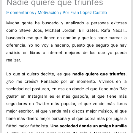
Nadie quiere que triunfes
9 comentarios
/
Motivación
/ Por
Fran López Castillo
Mucha gente ha buscado y analizado a personas exitosas
como Steve Jobs, Michael Jordan, Bill Gates, Rafa Nadal…
buscando eso que tienen en común y que les hace marcar la
diferencia. Yo no voy a hacerlo, puesto que seguro que hay
análisis en libros o internet mejores de los que yo pueda
realizar.
Lo que sí quiero decirte, es que
nadie quiere que triunfes
.
¿No me creéis? Pensadlo por un momento. Vivimos en la
sociedad del postureo, en esa en donde el que tiene más “
Me
gusta”
en Instagram es el más guapo/a, el que tiene más
seguidores en Twitter más popular, el que vende más libros
mejor escritor, el que vende más discos mejor músico, el que
tiene más dinero mejor persona y el que cobra más por jugar a
fútbol mejor futbolista.
Una sociedad donde un amigo humilla