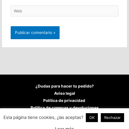
Web
¿Dudas para hacer tu pedido?
Aviso legal
Política de privacidad
Política de compras y devoluciones
Política de cookies
Esta página tiene cookies, ¿las aceptas?
OK
Rechazar
Copyright © 2026
Fran López Castillo
Leer más