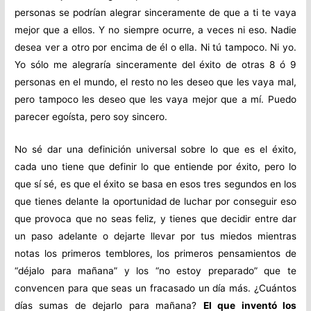
personas se podrían alegrar sinceramente de que a ti te vaya
mejor que a ellos. Y no siempre ocurre, a veces ni eso. Nadie
desea ver a otro por encima de él o ella. Ni tú tampoco. Ni yo.
Yo sólo me alegraría sinceramente del éxito de otras 8 ó 9
personas en el mundo, el resto no les deseo que les vaya mal,
pero tampoco les deseo que les vaya mejor que a mí. Puedo
parecer egoísta, pero soy sincero.
No sé dar una definición universal sobre lo que es el éxito,
cada uno tiene que definir lo que entiende por éxito, pero lo
que sí sé, es que el éxito se basa en esos tres segundos en los
que tienes delante la oportunidad de luchar por conseguir eso
que provoca que no seas feliz, y tienes que decidir entre dar
un paso adelante o dejarte llevar por tus miedos mientras
notas los primeros temblores, los primeros pensamientos de
“déjalo para mañana” y los “no estoy preparado” que te
convencen para que seas un fracasado un día más. ¿Cuántos
días sumas de dejarlo para mañana?
El que inventó los