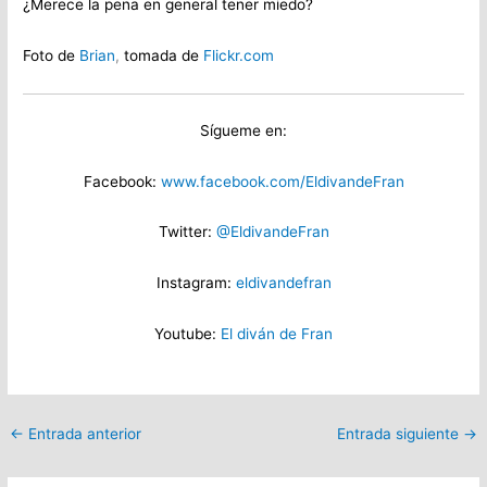
¿Merece la pena en general tener miedo?
Foto de
Brian
,
tomada de
Flickr.com
Sígueme en:
Facebook:
www.facebook.com/EldivandeFran
Twitter:
@EldivandeFran
Instagram:
eldivandefran
Youtube:
El diván de Fran
←
Entrada anterior
Entrada siguiente
→