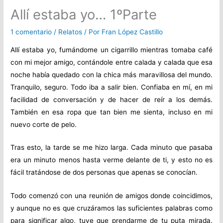
Allí estaba yo… 1ºParte
1 comentario
/
Relatos
/ Por
Fran López Castillo
Allí estaba yo, fumándome un cigarrillo mientras tomaba café
con mi mejor amigo, contándole entre calada y calada que esa
noche había quedado con la chica más maravillosa del mundo.
Tranquilo, seguro. Todo iba a salir bien. Confiaba en mí, en mi
facilidad de conversación y de hacer de reír a los demás.
También en esa ropa que tan bien me sienta, incluso en mi
nuevo corte de pelo.
Tras esto, la tarde se me hizo larga. Cada minuto que pasaba
era un minuto menos hasta verme delante de ti, y esto no es
fácil tratándose de dos personas que apenas se conocían.
Todo comenzó con una reunión de amigos donde coincidimos,
y aunque no es que cruzáramos las suficientes palabras como
para significar algo, tuve que prendarme de tu puta mirada.