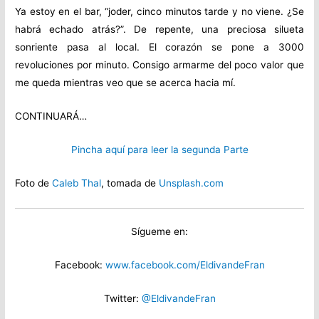
Ya estoy en el bar, “joder, cinco minutos tarde y no viene. ¿Se
habrá echado atrás?”. De repente, una preciosa silueta
sonriente pasa al local. El corazón se pone a 3000
revoluciones por minuto. Consigo armarme del poco valor que
me queda mientras veo que se acerca hacia mí.
CONTINUARÁ…
Pincha aquí para leer la segunda Parte
Foto de
Caleb Thal
, tomada de
Unsplash.com
Sígueme en:
Facebook:
www.facebook.com/EldivandeFran
Twitter:
@EldivandeFran