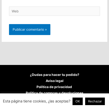
Web
¿Dudas para hacer tu pedido?
Aviso legal
Política de privacidad
Política de compras y devoluciones
Política de cookies
Esta página tiene cookies, ¿las aceptas?
OK
Rechazar
Copyright © 2026
Fran López Castillo