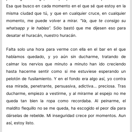
Esa que busco en cada momento en el que sé que estoy en la
misma ciudad que tú, y que en cualquier cruce, en cualquier
momento, me puede volver a mirar.
“Va, que te consigo su
whatsapp y le hablas”.
Sólo bastó que me dijesen eso para
desatar el huracán, nuestro huracán.
Falta solo una hora para verme con ella en el bar en el que
habíamos quedado, y yo aún sin ducharme, tratando de
calmar los nervios que minuto a minuto han ido creciendo
hasta hacerme sentir como si me estuviese esperando un
pelotón de fusilamiento. Y en el fondo era algo así, yo contra
esa mirada, penetrante, persuasiva, adictiva… preciosa. Tras
ducharme, empiezo a vestirme, y al mirarme al espejo no me
queda tan bien la ropa como recordaba. Al peinarme, el
maldito flequillo no se me queda, ha escogido el peor día para
dárselas de rebelde. Mi inseguridad crece por momentos. Aun
así, estoy listo.