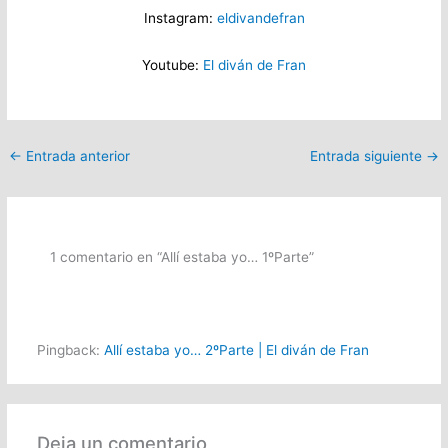
Instagram:
eldivandefran
Youtube:
El diván de Fran
←
Entrada anterior
Entrada siguiente
→
1 comentario en “Allí estaba yo… 1ºParte”
Pingback:
Allí estaba yo… 2ºParte | El diván de Fran
Deja un comentario