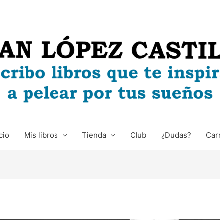
cio
Mis libros
Tienda
Club
¿Dudas?
Carr