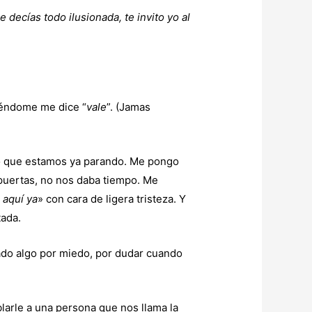
decías todo ilusionada, te invito yo al
riéndome me dice “
vale
”. (Jamas
oto que estamos ya parando. Me pongo
 puertas, no nos daba tiempo. Me
 aquí ya
» con cara de ligera tristeza. Y
tada.
ado algo por miedo, por dudar cuando
arle a una persona que nos llama la