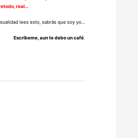
retodo, real…
asualidad lees esto, sabrás que soy yo…
Escríbeme, aun te debo un café
.