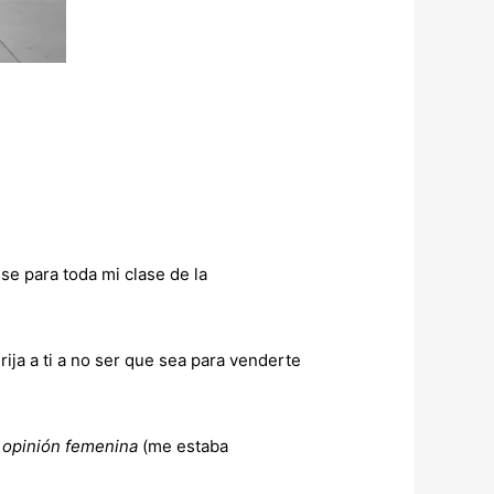
se para toda mi clase de la
ija a ti a no ser que sea para venderte
a opinión femenina
(me estaba