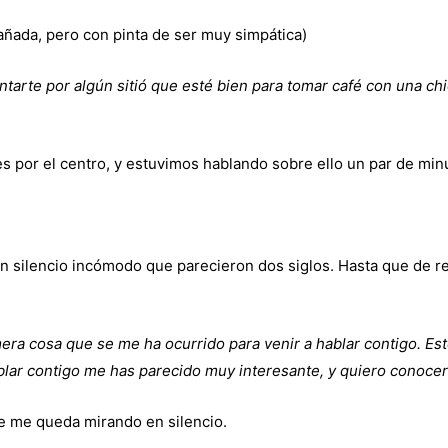
añada, pero con pinta de ser muy simpática)
tarte por algún sitió que esté bien para tomar café con una ch
tes por el centro, y estuvimos hablando sobre ello un par de minu
silencio incómodo que parecieron dos siglos. Hasta que de repe
imera cosa que se me ha ocurrido para venir a hablar contigo. E
blar contigo me has parecido muy interesante, y quiero conoce
 se me queda mirando en silencio.