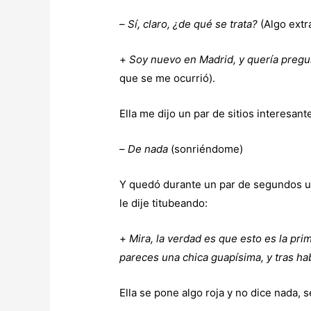
–
Sí, claro, ¿de qué se trata?
(Algo extr
+
Soy nuevo en Madrid, y quería pregun
que se me ocurrió).
Ella me dijo un par de sitios interesan
–
De nada
(sonriéndome)
Y quedó durante un par de segundos un 
le dije titubeando:
+
Mira, la verdad es que esto es la pr
pareces una chica guapísima, y tras ha
Ella se pone algo roja y no dice nada,