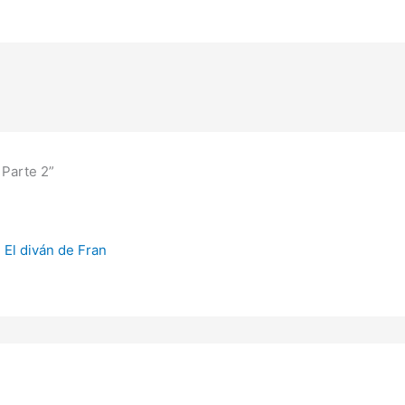
 Parte 2”
 El diván de Fran