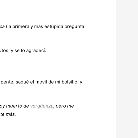
ica
(la primera y más estúpida pregunta
tos, y se lo agradecí.
nte, saqué el móvil de mi bolsillo, y
stoy muerto de
vergüenza
, pero me
rte más.