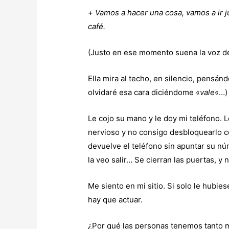
+
Vamos a hacer una cosa, vamos a ir j
café.
(Justo en ese momento suena la voz de
Ella mira al techo, en silencio, pensá
olvidaré esa cara diciéndome «
vale
«…)
Le cojo su mano y le doy mi teléfono.
nervioso y no consigo desbloquearlo co
devuelve el teléfono sin apuntar su nú
la veo salir… Se cierran las puertas,
Me siento en mi sitio. Si solo le hub
hay que actuar.
¿Por qué las personas tenemos tanto m