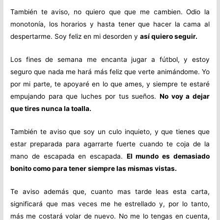
También te aviso, no quiero que que me cambien. Odio la
monotonía, los horarios y hasta tener que hacer la cama al
despertarme. Soy feliz en mi desorden y
así quiero seguir.
Los fines de semana me encanta jugar a fútbol, y estoy
seguro que nada me hará más feliz que verte animándome. Yo
por mi parte, te apoyaré en lo que ames, y siempre te estaré
empujando para que luches por tus sueños.
No voy a dejar
que tires nunca la toalla.
También te aviso que soy un culo inquieto, y que tienes que
estar preparada para agarrarte fuerte cuando te coja de la
mano de escapada en escapada.
El mundo es demasiado
bonito como para tener siempre las mismas vistas.
Te aviso además que, cuanto mas tarde leas esta carta,
significará que mas veces me he estrellado y, por lo tanto,
más me costará volar de nuevo. No me lo tengas en cuenta,