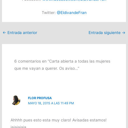
Twitter:
@EldivandeFran
←
Entrada anterior
Entrada siguiente
→
6 comentarios en “Carta abierta a todas las mujeres
que me vayan a querer. Os aviso…”
FLOR PROFUSA
MAYO 18, 2015 A LAS 11:49 PM
Ahhhh pues esto esta muy claro! Avisadas estamos!
jajajajaja