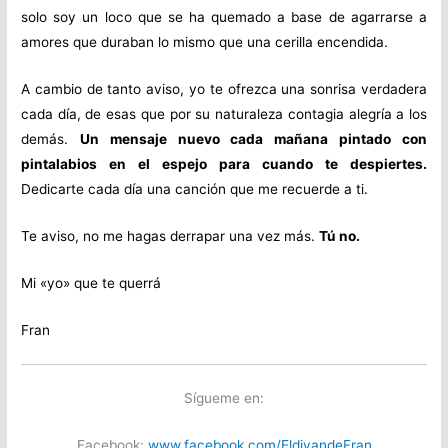
solo soy un loco que se ha quemado a base de agarrarse a
amores que duraban lo mismo que una cerilla encendida.
A cambio de tanto aviso, yo te ofrezca una sonrisa verdadera
cada día, de esas que por su naturaleza contagia alegría a los
demás.
Un mensaje nuevo cada mañana pintado con
pintalabios en el espejo para cuando te despiertes.
Dedicarte cada día una canción que me recuerde a ti.
Te aviso, no me hagas derrapar una vez más.
Tú no.
Mi «yo» que te querrá
Fran
Sígueme en:
Facebook:
www.facebook.com/EldivandeFran