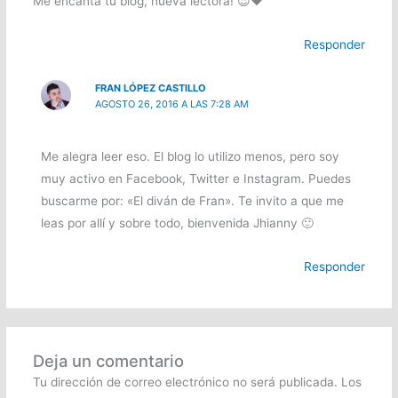
Me encanta tu blog, nueva lectora! 😍❤️
Responder
FRAN LÓPEZ CASTILLO
AGOSTO 26, 2016 A LAS 7:28 AM
Me alegra leer eso. El blog lo utilizo menos, pero soy
muy activo en Facebook, Twitter e Instagram. Puedes
buscarme por: «El diván de Fran». Te invito a que me
leas por allí y sobre todo, bienvenida Jhianny 🙂
Responder
Deja un comentario
Tu dirección de correo electrónico no será publicada.
Los