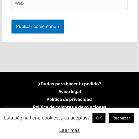
Web
¿Dudas para hacer tu pedido?
Aviso legal
Política de privacidad
Política de compras y devoluciones
Política de cookies
Esta página tiene cookies, ¿las aceptas?
OK
Rechazar
Copyright © 2026
Fran López Castillo
Leer más