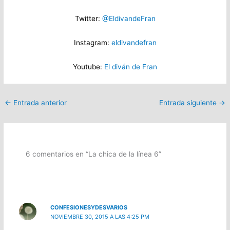
Twitter:
@EldivandeFran
Instagram:
eldivandefran
Youtube:
El diván de Fran
←
Entrada anterior
Entrada siguiente
→
6 comentarios en “La chica de la línea 6”
CONFESIONESYDESVARIOS
NOVIEMBRE 30, 2015 A LAS 4:25 PM