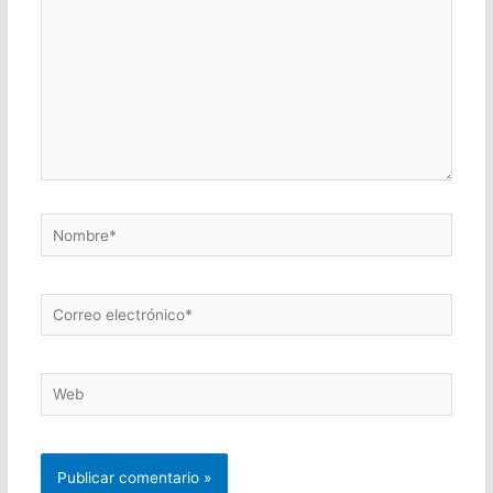
Nombre*
Correo
electrónico*
Web