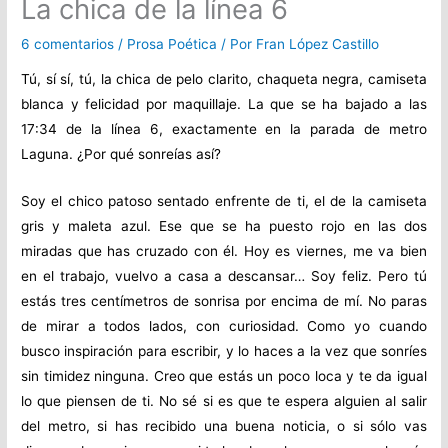
La chica de la línea 6
6 comentarios
/
Prosa Poética
/ Por
Fran López Castillo
Tú, sí sí, tú, la chica de pelo clarito, chaqueta negra, camiseta
blanca y felicidad por maquillaje. La que se ha bajado a las
17:34 de la línea 6, exactamente en la parada de metro
Laguna. ¿Por qué sonreías así?
Soy el chico patoso sentado enfrente de ti, el de la camiseta
gris y maleta azul. Ese que se ha puesto rojo en las dos
miradas que has cruzado con él. Hoy es viernes, me va bien
en el trabajo, vuelvo a casa a descansar… Soy feliz. Pero tú
estás tres centímetros de sonrisa por encima de mí. No paras
de mirar a todos lados, con curiosidad. Como yo cuando
busco inspiración para escribir, y lo haces a la vez que sonríes
sin timidez ninguna. Creo que estás un poco loca y te da igual
lo que piensen de ti. No sé si es que te espera alguien al salir
del metro, si has recibido una buena noticia, o si sólo vas