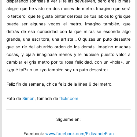
disparando sonrisas a ver si te las devuelven, pero eres lo más
alegre que he visto en dos meses de metro. Imagino que será
lo tercero, que te gusta pintar del rosa de tus labios lo gris que
puede ser algunas veces el metro. Imagino también, que
detrás de esa curiosidad con la que miras se esconde algo
grande, una escritora, una artista… O quizás un puto desastre
que se ríe del aburrido orden de los demás. Imagino muchas
cosas, y ojalá imaginase menos y le hubiese puesto valor a
cambiar el gris metro por tu rosa felicidad, con un «hola», un
«¿qué tal?» o un «yo también soy un puto desastre».
Feliz fin de semana, chica feliz de la línea 6 del metro.
Foto de
Simon
, tomada de
flickr.com
Sígueme en:
Facebook:
www.facebook.com/EldivandeFran