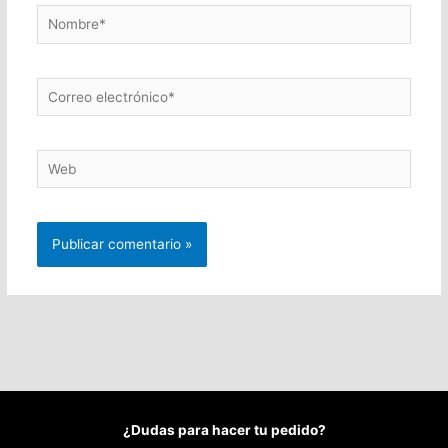
Nombre*
Correo
electrónico*
Web
¿Dudas para hacer tu pedido?