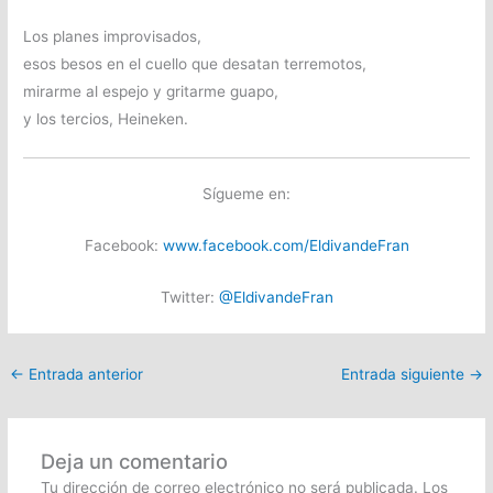
Los planes improvisados,
esos besos en el cuello que desatan terremotos,
mirarme al espejo y gritarme guapo,
y los tercios, Heineken.
Sígueme en:
Facebook:
www.facebook.com/EldivandeFran
Twitter:
@EldivandeFran
←
Entrada anterior
Entrada siguiente
→
Deja un comentario
Tu dirección de correo electrónico no será publicada.
Los