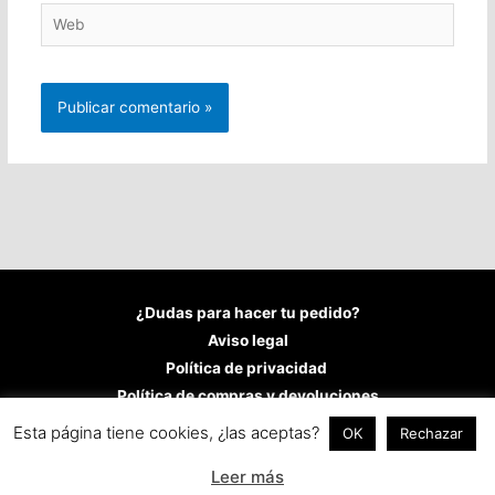
Web
¿Dudas para hacer tu pedido?
Aviso legal
Política de privacidad
Política de compras y devoluciones
Política de cookies
Esta página tiene cookies, ¿las aceptas?
OK
Rechazar
Copyright © 2026
Fran López Castillo
Leer más